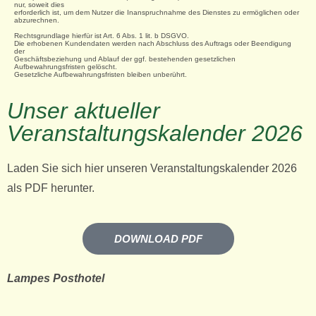
nur, soweit dies
erforderlich ist, um dem Nutzer die Inanspruchnahme des Dienstes zu ermöglichen oder
abzurechnen.
Rechtsgrundlage hierfür ist Art. 6 Abs. 1 lit. b DSGVO.
Die erhobenen Kundendaten werden nach Abschluss des Auftrags oder Beendigung
der
Geschäftsbeziehung und Ablauf der ggf. bestehenden gesetzlichen
Aufbewahrungsfristen gelöscht.
Gesetzliche Aufbewahrungsfristen bleiben unberührt.
Unser aktueller
Veranstaltungskalender 2026
Laden Sie sich hier unseren Veranstaltungskalender 2026
als PDF herunter.
DOWNLOAD PDF
Lampes Posthotel